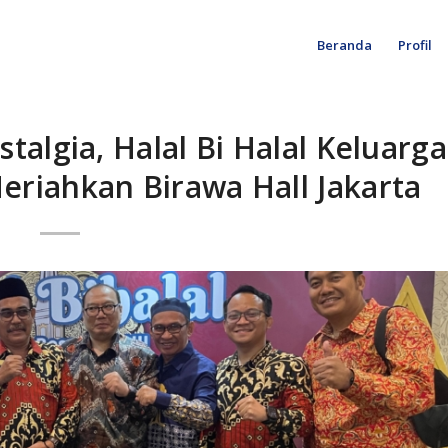
Beranda
Profil
algia, Halal Bi Halal Keluarga
Meriahkan Birawa Hall Jakarta