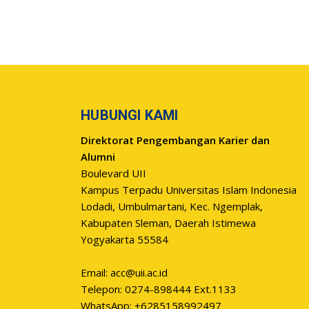
HUBUNGI KAMI
Direktorat Pengembangan Karier dan
Alumni
Boulevard UII
Kampus Terpadu Universitas Islam Indonesia
Lodadi, Umbulmartani, Kec. Ngemplak,
Kabupaten Sleman, Daerah Istimewa
Yogyakarta 55584
Email:
acc@uii.ac.id
Telepon: 0274-898444 Ext.1133
WhatsApp: +6285158992497