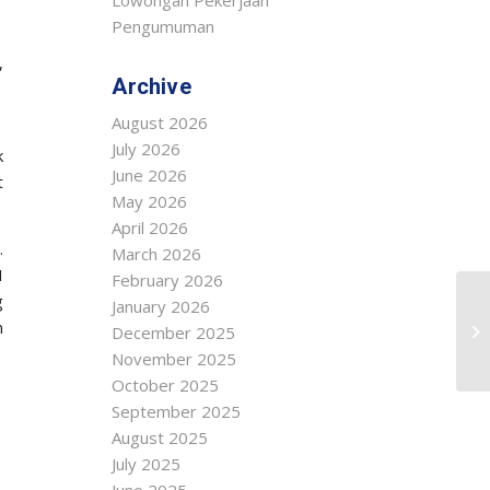
Lowongan Pekerjaan
Pengumuman
,
Archive
August 2026
1
July 2026
k
June 2026
t
May 2026
April 2026
.
March 2026
I
February 2026
g
January 2026
n
December 2025
November 2025
October 2025
September 2025
August 2025
July 2025