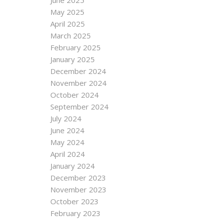
June 2025
May 2025
April 2025
March 2025
February 2025
January 2025
December 2024
November 2024
October 2024
September 2024
July 2024
June 2024
May 2024
April 2024
January 2024
December 2023
November 2023
October 2023
February 2023