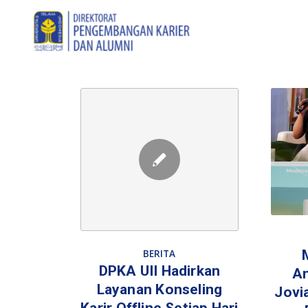
BERITA
DPKA UII Hadirkan
An
Layanan Konseling
Jovi
Karir Offline Setiap Hari