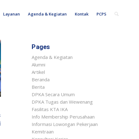
Layanan
Agenda & Kegiatan
Kontak
PCPS
Pages
Agenda & Kegiatan
Alumni
Artikel
Beranda
Berita
DPKA Secara Umum
DPKA Tugas dan Wewenang
Fasilitas KTA IKA
s
Info Membership Perusahaan
i
Informasi Lowongan Pekerjaan
Kemitraan