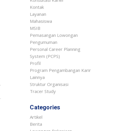
Konsultasi Karier
Kontak
Layanan
Mahasiswa
MSIB
Pemasangan Lowongan
Pengumuman
Personal Career Planning
System (PCPS)
Profil
Program Pengambangan Karir
Lainnya
Struktur Organisasi
Tracer Study
Categories
Artikel
Berita