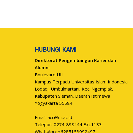
HUBUNGI KAMI
Direktorat Pengembangan Karier dan
Alumni
Boulevard UII
Kampus Terpadu Universitas Islam Indonesia
Lodadi, Umbulmartani, Kec. Ngemplak,
Kabupaten Sleman, Daerah Istimewa
Yogyakarta 55584
Email:
acc@uii.ac.id
Telepon: 0274-898444 Ext.1133
WhatsApp: +6285158992497