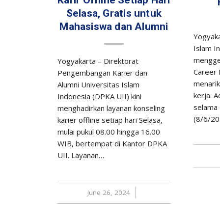
Selasa, Gratis untuk
Mahasiswa dan Alumni
Yogyaka
Islam In
menggel
Yogyakarta – Direktorat
Career 
Pengembangan Karier dan
menarik
Alumni Universitas Islam
kerja. 
Indonesia (DPKA UII) kini
selama d
menghadirkan layanan konseling
(8/6/20
karier offline setiap hari Selasa,
mulai pukul 08.00 hingga 16.00
WIB, bertempat di Kantor DPKA
UII. Layanan…
June 26, 2024
/