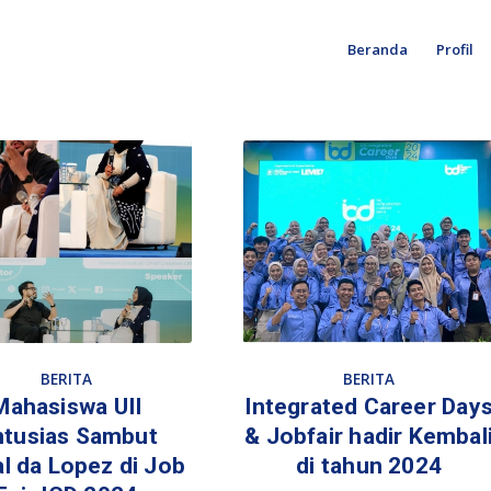
Beranda
Profil
BERITA
BERITA
Mahasiswa UII
Integrated Career Day
tusias Sambut
& Jobfair hadir Kembal
al da Lopez di Job
di tahun 2024