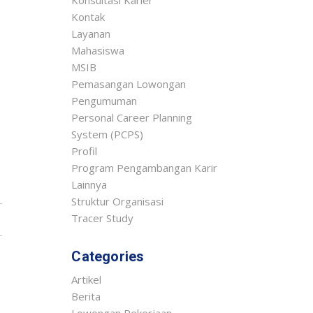
Konsultasi Karier
Kontak
Layanan
Mahasiswa
MSIB
Pemasangan Lowongan
Pengumuman
Personal Career Planning
System (PCPS)
Profil
Program Pengambangan Karir
Lainnya
Struktur Organisasi
Tracer Study
Categories
Artikel
Berita