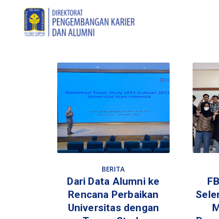
BERITA
Dari Data Alumni ke
FB
Rencana Perbaikan
Sele
Universitas dengan
M