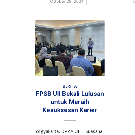
October 28, 2024
/
BERITA
FPSB UII Bekali Lulusan
untuk Meraih
Kesuksesan Karier
Yogyakarta, DPKA UII – Suasana