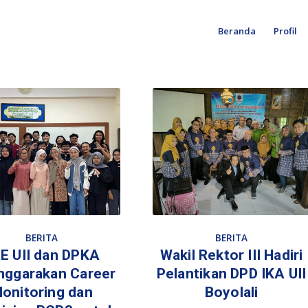
Beranda
Profil
BERITA
BERITA
E UII dan DPKA
Wakil Rektor III Hadiri
nggarakan Career
Pelantikan DPD IKA UII
onitoring dan
Boyolali