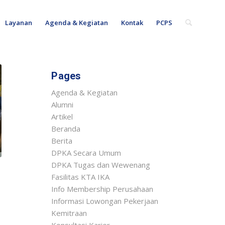
Layanan
Agenda & Kegiatan
Kontak
PCPS
Pages
Agenda & Kegiatan
Alumni
Artikel
Beranda
Berita
DPKA Secara Umum
DPKA Tugas dan Wewenang
Fasilitas KTA IKA
Info Membership Perusahaan
Informasi Lowongan Pekerjaan
Kemitraan