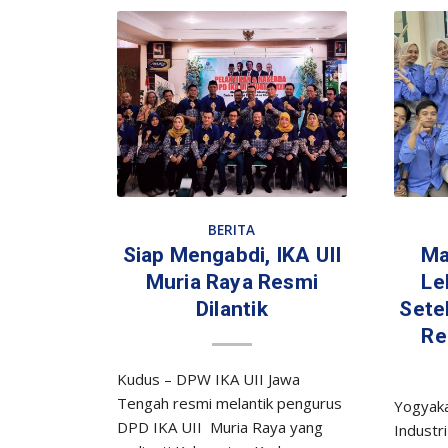
BERITA
Siap Mengabdi, IKA UII
Ma
Muria Raya Resmi
Le
Dilantik
Setel
Re
Kudus – DPW IKA UII Jawa
Tengah resmi melantik pengurus
Yogyaka
DPD IKA UII Muria Raya yang
Industri