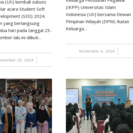
ia (UII) kembali sukses
(IKPP) Universitas Islam
ar acara Student Soft
Indonesia (UII) bersama Dewan
evelopment (S3D) 2024.
Pimpinan Wilayah (DPW) Ikatan
n yang berlangsung
Keluarga…
dua hari pada tanggal 23-
ber lalu ini diikuti…
November 4, 2024
/
ovember 25, 2024
/