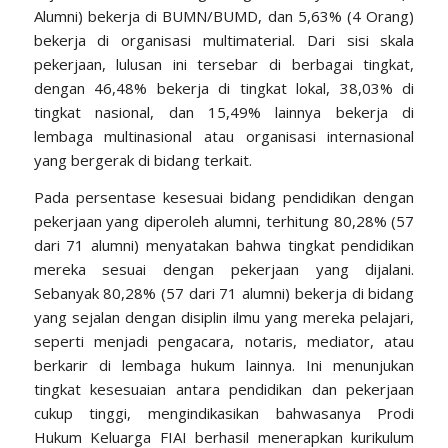
Alumni) bekerja di BUMN/BUMD, dan 5,63% (4 Orang)
bekerja di organisasi multimaterial. Dari sisi skala
pekerjaan, lulusan ini tersebar di berbagai tingkat,
dengan 46,48% bekerja di tingkat lokal, 38,03% di
tingkat nasional, dan 15,49% lainnya bekerja di
lembaga multinasional atau organisasi internasional
yang bergerak di bidang terkait.
Pada persentase kesesuai bidang pendidikan dengan
pekerjaan yang diperoleh alumni, terhitung 80,28% (57
dari 71 alumni) menyatakan bahwa tingkat pendidikan
mereka sesuai dengan pekerjaan yang dijalani.
Sebanyak 80,28% (57 dari 71 alumni) bekerja di bidang
yang sejalan dengan disiplin ilmu yang mereka pelajari,
seperti menjadi pengacara, notaris, mediator, atau
berkarir di lembaga hukum lainnya. Ini menunjukan
tingkat kesesuaian antara pendidikan dan pekerjaan
cukup tinggi, mengindikasikan bahwasanya Prodi
Hukum Keluarga FIAI berhasil menerapkan kurikulum