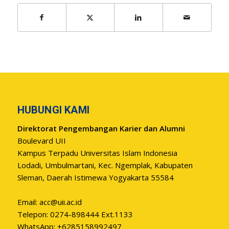
HUBUNGI KAMI
Direktorat Pengembangan Karier dan Alumni
Boulevard UII
Kampus Terpadu Universitas Islam Indonesia
Lodadi, Umbulmartani, Kec. Ngemplak, Kabupaten
Sleman, Daerah Istimewa Yogyakarta 55584
Email:
acc@uii.ac.id
Telepon: 0274-898444 Ext.1133
WhatsApp: +6285158992497