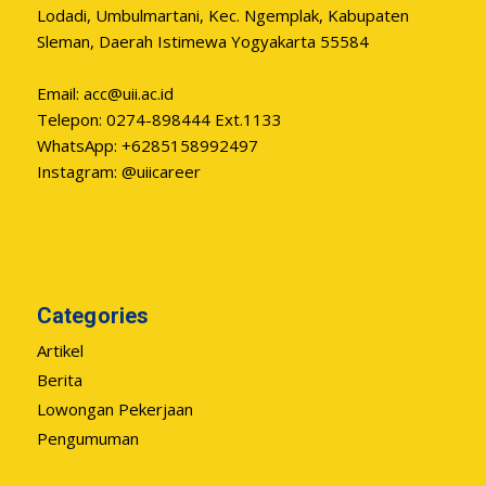
Lodadi, Umbulmartani, Kec. Ngemplak, Kabupaten
Sleman, Daerah Istimewa Yogyakarta 55584
Email:
acc@uii.ac.id
Telepon: 0274-898444 Ext.1133
WhatsApp: +6285158992497
Instagram: @uiicareer
Categories
Artikel
Berita
Lowongan Pekerjaan
Pengumuman