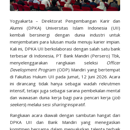
Yogyakarta – Direktorat Pengembangan Karir dan
Alumni (DPKA) Universitas Islam Indonesia (UII)
kembali bersinergi dengan dunia industri untuk
menjembatani para lulusan muda menuju karier impian.
Kali ini, DPKA UII berkolaborasi dengan salah satu bank
terbesar di Indonesia, PT Bank Mandiri (Persero) Tbk,
menyelenggarakan rangkaian seleksi
Officer
Development Program
(ODP) Mandiri yang bertempat
di Fakultas Hukum UII pada Jumat, 12 Juni 2026. Acara
ini dirancang tidak hanya sebagai wadah rekrutmen
intensif, tetapi juga sebagai sarana pembekalan mental
dan wawasan dunia kerja bagi para pencari kerja (
job
seekers
) melalui sesi
sharing
inspiratif.
Rangkaian acara diawali dengan sambutan hangat dari
DPKA UII dan Bank Mandiri yang menegaskan
komitmen bersama dalam menyalurkan talenta terbaik