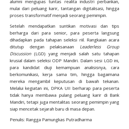
alumni mengupas tuntas realita industri perbankan,
mulai dari peluang karir, tantangan digitalisasi, hingga
proses transformatif menjadi seorang pemimpin.
Setelah mendapatkan suntikan motivasi dan tips
berharga dari para senior, para peserta langsung
dihadapkan pada tahapan seleksi riil. Rangkaian acara
ditutup dengan pelaksanaan
Leaderless Group
Discussion
(LGD) yang menjadi salah satu tahapan
krusial dalam seleksi ODP Mandiri. Dalam sesi LGD ini,
para kandidat diuji kemampuan analisisnya, cara
berkomunikasi, kerja sama tim, hingga bagaimana
mereka mengambil keputusan di bawah tekanan.
Melalui kegiatan ini, DPKA UII berharap para peserta
tidak hanya membawa pulang peluang karir di Bank
Mandiri, tetapi juga mentalitas seorang pemimpin yang
siap mencetak sejarah baru di masa depan.
Penulis: Rangga Pamungkas Putradharma