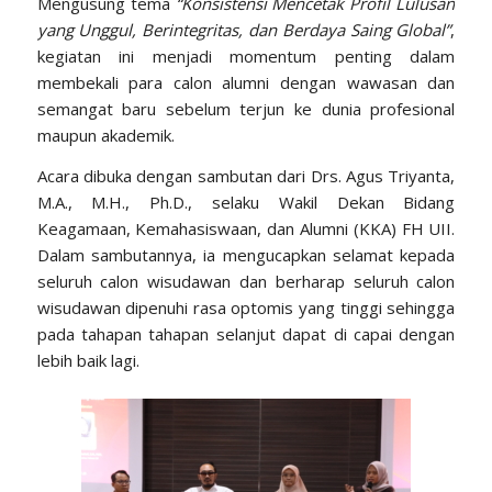
Mengusung tema
“Konsistensi Mencetak Profil Lulusan
yang Unggul, Berintegritas, dan Berdaya Saing Global”
,
kegiatan ini menjadi momentum penting dalam
membekali para calon alumni dengan wawasan dan
semangat baru sebelum terjun ke dunia profesional
maupun akademik.
Acara dibuka dengan sambutan dari Drs. Agus Triyanta,
M.A., M.H., Ph.D., selaku Wakil Dekan Bidang
Keagamaan, Kemahasiswaan, dan Alumni (KKA) FH UII.
Dalam sambutannya, ia mengucapkan selamat kepada
seluruh calon wisudawan dan berharap seluruh calon
wisudawan dipenuhi rasa optomis yang tinggi sehingga
pada tahapan tahapan selanjut dapat di capai dengan
lebih baik lagi.