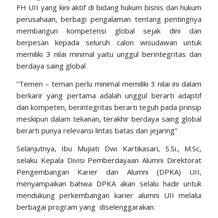
FH UII yang kini aktif di bidang hukum bisnis dan hukum
perusahaan, berbagi pengalaman tentang pentingnya
membangun kompetensi global sejak dini dan
berpesan kepada seluruh calon wisudawan untuk
memiliki 3 nilai minimal yaitu unggul berintegritas dan
berdaya saing global
“Temen – teman perlu minimal memiliki 3 nilai ini dalam
berkarir yang pertama adalah unggul berarti adaptif
dan kompeten, berintegritas berarti teguh pada prinsip
meskipun dalam tekanan, terakhir berdaya saing global
berarti punya relevansi lintas batas dan jejaring”
Selanjutnya, Ibu Mujiati Dwi Kartikasari, S.Si., M.Sc,
selaku Kepala Divisi Pemberdayaan Alumni Direktorat
Pengembangan Karier dan Alumni (DPKA) UII,
menyampaikan bahwa DPKA akan selalu hadir untuk
mendukung perkembangan karier alumni UII melalui
berbagai program yang diselenggarakan.