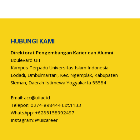
HUBUNGI KAMI
Direktorat Pengembangan Karier dan Alumni
Boulevard UII
Kampus Terpadu Universitas Islam Indonesia
Lodadi, Umbulmartani, Kec. Ngemplak, Kabupaten
Sleman, Daerah Istimewa Yogyakarta 55584
Email:
acc@uii.ac.id
Telepon: 0274-898444 Ext.1133
WhatsApp: +6285158992497
Instagram: @uiicareer