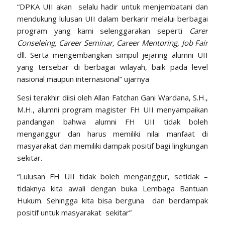
“DPKA UII akan selalu hadir untuk menjembatani dan
mendukung lulusan UII dalam berkarir melalui berbagai
program yang kami selenggarakan seperti
Carer
Conseleing, Career Seminar, Career Mentoring, Job Fair
dll. Serta mengembangkan simpul jejaring alumni UII
yang tersebar di berbagai wilayah, baik pada level
nasional maupun internasional” ujarnya
Sesi terakhir diisi oleh Allan Fatchan Gani Wardana, S.H.,
M.H., alumni program magister FH UII menyampaikan
pandangan bahwa alumni FH UII tidak boleh
menganggur dan harus memiliki nilai manfaat di
masyarakat dan memiliki dampak positif bagi lingkungan
sekitar.
“Lulusan FH UII tidak boleh menganggur, setidak –
tidaknya kita awali dengan buka Lembaga Bantuan
Hukum. Sehingga kita bisa berguna dan berdampak
positif untuk masyarakat sekitar”