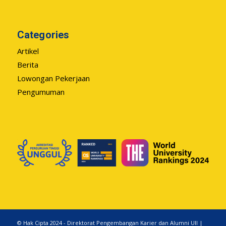
Categories
Artikel
Berita
Lowongan Pekerjaan
Pengumuman
© Hak Cipta 2024 - Direktorat Pengembangan Karier dan Alumni UII |